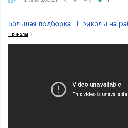
27 декабря 2020, 00:38
0
718
Большая подборка - Приколы на ра
Приколы