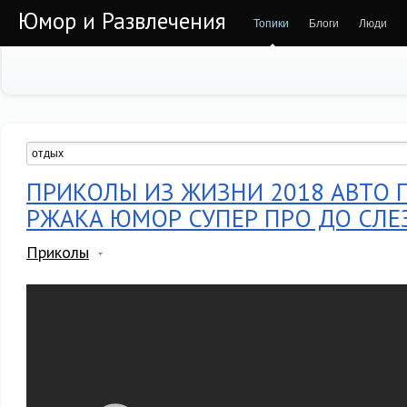
Юмор и Развлечения
Топики
Блоги
Люди
ПРИКОЛЫ ИЗ ЖИЗНИ 2018 АВТО 
РЖАКА ЮМОР СУПЕР ПРО ДО СЛЕ
Приколы