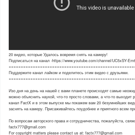
20 видео, которые Удалось вовремя снять на камеру!
Подписаться на канал -https://www.youtube.com/channel/UC5xSY-E
====================================================
Поддержите канал лайком и поделитесь этим видео с друзьями.
====================================================
Изо дня на день на нашей с вами планете происходят самые неожи
можно объяснить наукой, что-то просто словами, а что-то выходит 
канал FactX и в этом выпуске мы покажем вам 20 безумнейших вид
заснять на камеру. Присаживайтесь поудобнее и приятного всем пр
По вопросам авторского права и сотрудничества, пожалуйста, свяж
factx777@gmail.com
For copyright matters please contact us at: factx777@gmail.com