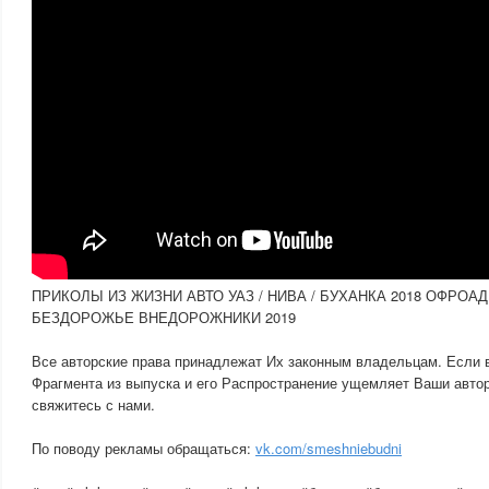
ПРИКОЛЫ ИЗ ЖИЗНИ АВТО УАЗ / НИВА / БУХАНКА 2018 ОФРОА
БЕЗДОРОЖЬЕ ВНЕДОРОЖНИКИ 2019
Все авторские права принадлежат Их законным владельцам. Если 
Фрагмента из выпуска и его Распространение ущемляет Ваши автор
свяжитесь с нами.
По поводу рекламы обращаться:
vk.com/smeshniebudni