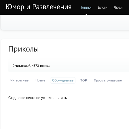
Юмор и Развлечения
Топики
Блоги
Люди
Приколы
0
читателей, 4673 топика
Интересные
Новые
Обсуждаемые
TOP
Просматриваемые
Сюда еще никто не успел написать