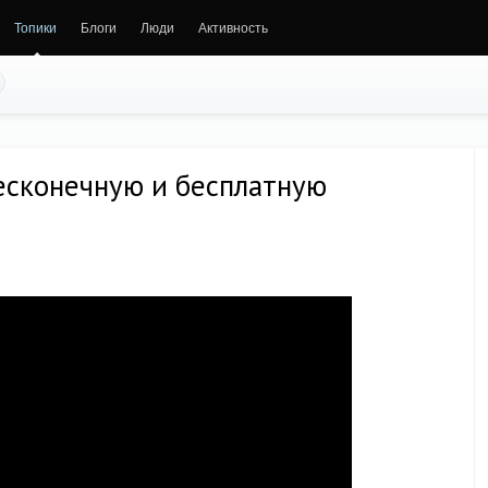
Топики
Блоги
Люди
Активность
бесконечную и бесплатную