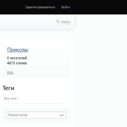
Зарегистрироваться
Войти
Найти
Приколы
0
читателей
4673 топика
RSS
Теги
Все теги