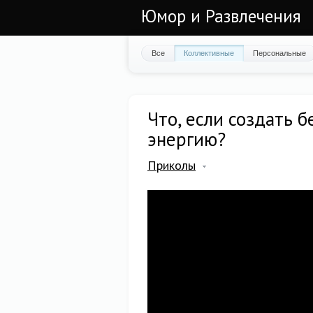
Юмор и Развлечения
Все
Коллективные
Персональные
Что, если создать 
энергию?
Приколы