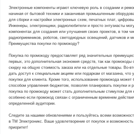
Электронные компоненты играют ключевую роль в создании и ремо
начиная от бытовой техники и заканчивая промышленным оборудов
для сборки и настройки электронных схем, печатных плат, цифровы
Инженеры, электронщики, радиолюбители и просто энтузиасты мог
компонентах для создания или улучшения своих проектов, в том ч
радиоприемников, роботов, светодиодных освещений, датчиков и мн
Преимущества покупки по промокоду?
Покупка по промокоду предоставляет ряд значительных преимущест
первых, это дополнительная экономия средств, так как промокоды
скидку на общую стоимость заказа или на отдельные товары. Во-в
дать доступ к специальным акциям или подаркам от магазина, что 
покупки для клиента. Кроме того, использование промокода может
способом управления бюджетом, позволяя планировать покупки и р
покупка по промокоду может стать дополнительным стимулом для 
особенно если промокод связан с ограниченным временем действия
определенной аудитории.
Следите за нашими обновлениями и пользуйтесь всеми возможност
в ТМ Электроникс. Ваше удовлетворение от покупок и возможност
приоритет!