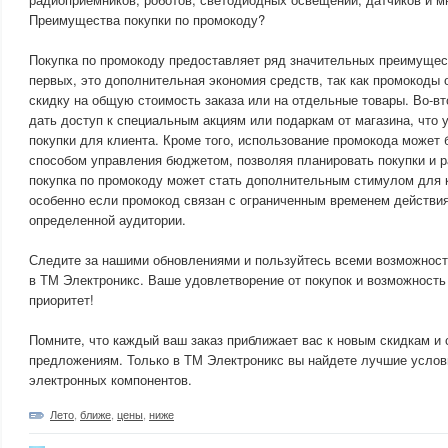
Преимущества покупки по промокоду?
Покупка по промокоду предоставляет ряд значительных преимущест
первых, это дополнительная экономия средств, так как промокоды
скидку на общую стоимость заказа или на отдельные товары. Во-в
дать доступ к специальным акциям или подаркам от магазина, что 
покупки для клиента. Кроме того, использование промокода может
способом управления бюджетом, позволяя планировать покупки и р
покупка по промокоду может стать дополнительным стимулом для 
особенно если промокод связан с ограниченным временем действия
определенной аудитории.
Следите за нашими обновлениями и пользуйтесь всеми возможност
в ТМ Электроникс. Ваше удовлетворение от покупок и возможност
приоритет!
Помните, что каждый ваш заказ приближает вас к новым скидкам и
предложениям. Только в ТМ Электроникс вы найдете лучшие услов
электронных компонентов.
Лето
,
ближе
,
цены
,
ниже