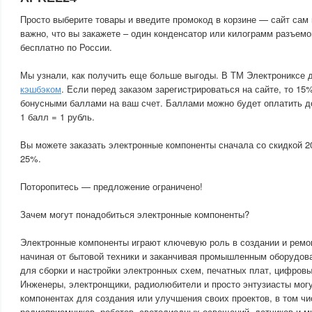
Просто выберите товары и введите промокод в корзине — сайт сам 
важно, что вы закажете – один конденсатор или килограмм разъемо
бесплатно по России.
Мы узнали, как получить еще больше выгоды. В ТМ Электрониксе 
кэшбэком
. Если перед заказом зарегистрироваться на сайте, то 15
бонусными баллами на ваш счет. Баллами можно будет оплатить д
1 балл = 1 рубль.
Вы можете заказать электронные компоненты сначала со скидкой 2
25%.
Поторопитесь — предложение ограничено!
Зачем могут понадобиться электронные компоненты?
Электронные компоненты играют ключевую роль в создании и ремо
начиная от бытовой техники и заканчивая промышленным оборудов
для сборки и настройки электронных схем, печатных плат, цифровы
Инженеры, электронщики, радиолюбители и просто энтузиасты мог
компонентах для создания или улучшения своих проектов, в том ч
радиоприемников, роботов, светодиодных освещений, датчиков и мн