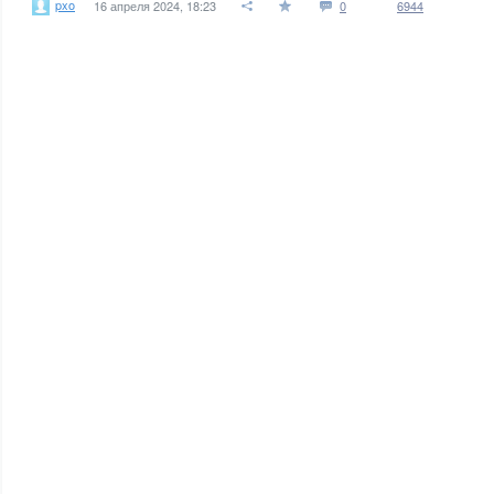
pxo
16 апреля 2024, 18:23
0
6944