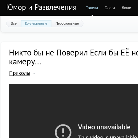
Юмор и Развлечения
Топики
Блоги
Люди
Все
Коллективные
Персональные
Никто бы не Поверил Если бы ЕЁ 
камеру...
Приколы