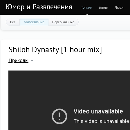
Юмор и Развлечения
Топики
Блоги
Люди
Все
Коллективные
Персональные
Shiloh Dynasty [1 hour mix]
Приколы