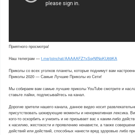
Приятного просмотра!
Наш телеграм —
t.me/joinchat/AAAAAFZ7xSqrNfNoKU69KA
Приколы со всех уголков планеты, которые поднимут вам настроени
Приколы 2020 — Самые Лучшие Приколы из Сети!
Мы собираем вам самые лучшие приколы YouTube смотрите и насл
ставьте лайки, подписывайтесь на канал.
Дорогие зрители нашего канала, данное видео носит развлекательны
присутствовать шокирующие моменты и ненормативная лексика. Ви
кого-то оскорбить и унизить и не призывает вас к каким-либо дейс
к насилию, жестокости и проявлению ненависти, а также совершен
действий или действий, способных нанести вред здоровью либо при