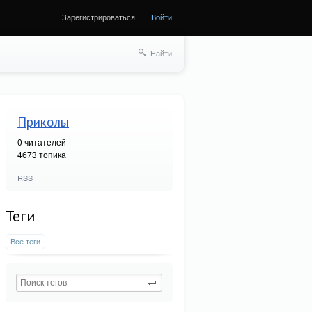
Зарегистрироваться
Войти
Найти
Приколы
0
читателей
4673 топика
RSS
Теги
Все теги