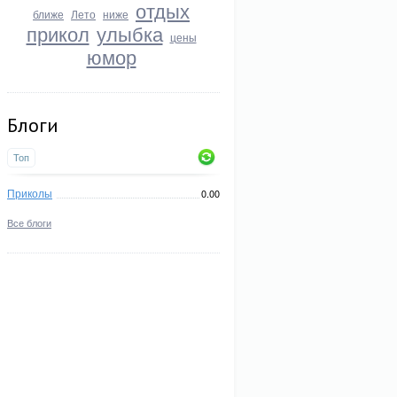
отдых
ближе
Лето
ниже
прикол
улыбка
цены
юмор
Блоги
Топ
Приколы
0.00
Все блоги