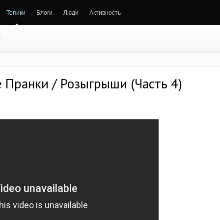
Топики
Блоги
Люди
Активность
 Пранки / Розыгрыши (Часть 4)