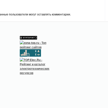
анные пользователи могут оставлять комментарии.