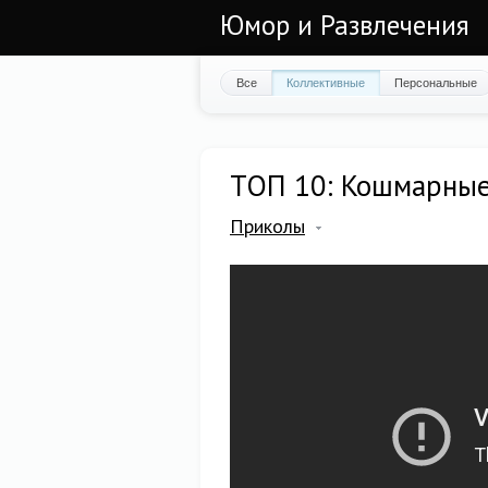
Юмор и Развлечения
Все
Коллективные
Персональные
ТОП 10: Кошмарные
Приколы