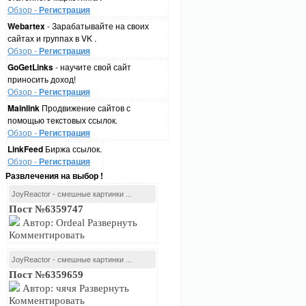
Обзор -
Регистрация
Webartex
- Зарабатывайте на своих
сайтах и группах в VK .
Обзор -
Регистрация
GoGetLinks
- научите свой сайт
приносить доход!
Обзор -
Регистрация
Mainlink
Продвижение сайтов с
помощью текстовых ссылок.
Обзор -
Регистрация
LinkFeed
Биржа ссылок.
Обзор -
Регистрация
Развлечения на выбор !
JoyReactor - смешные картинки ...
Пост №6359747
Автор: Ordeal Развернуть
Комментировать
JoyReactor - смешные картинки ...
Пост №6359659
Автор: чячя Развернуть
Комментировать