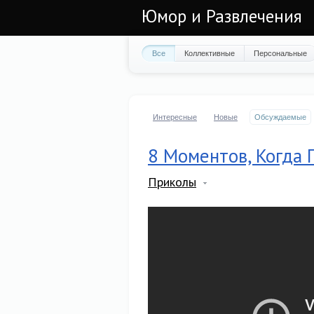
Юмор и Развлечения
Все
Коллективные
Персональные
Интересные
Новые
Обсуждаемые
8 Моментов, Когда 
Приколы