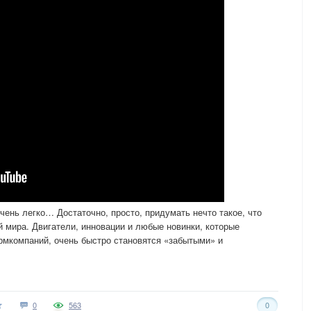
чень легко… Достаточно, просто, придумать нечто такое, что
мира. Двигатели, инновации и любые новинки, которые
рмкомпаний, очень быстро становятся «забытыми» и
0
563
0