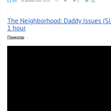
pxo
26 декабря 2020, 02:55
0
702
The Neighborhood: Daddy Issues (S
1 hour
Приколы