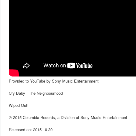
Provided to YouTube by Sony Music Entertainment
Cry Baby · The Neighbourhood
Wiped Out!
℗ 2015 Columbia Records, a Division of Sony Music Entertainment
Released on: 2015-10-30