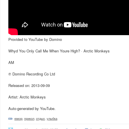
Provided to YouTube by Domino
Whyd You Only Call Me When Youre High? · Arctic Monkeys
AM
℗ Domino Recording Co Ltd
Released on: 2013-09-09
Artist: Arctic Monkeys
Auto-generated by YouTube.
юмор
,
прикол
,
отдых
,
улыбка