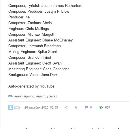
Composer, Lyricist: Jesse James Rutherford
Composer, Producer: Justyn Pilbrow
Producer: 4e
Composer: Zachary Abels
Engineer: Chris Mullings
Composer: Michael Margott
Assistant Engineer: Chase McElhaney
Composer: Jeremiah Freedman
Mixing Engineer: Spike Stent
Composer: Brandon Fried
Assistant Engineer: Geoff Swan
Mastering Engineer: Chris Gehringer
Background Vocal: Jono Dorr
Auto-generated by YouTube.
юмор
,
прикол
,
отдых
,
улыбка
pxo
26 декабря 2020, 02:53
0
657