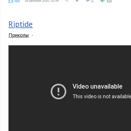
26 декабря 2020, 02:54
0
635
Riptide
Приколы