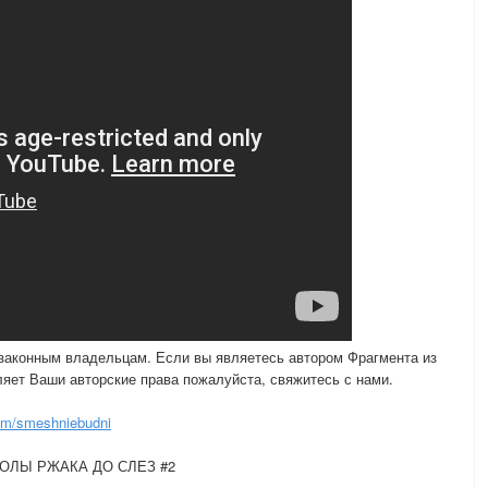
 законным владельцам. Если вы являетесь автором Фрагмента из
яет Ваши авторские права пожалуйста, свяжитесь с нами.
om/smeshniebudni
КОЛЫ РЖАКА ДО СЛЕЗ #2