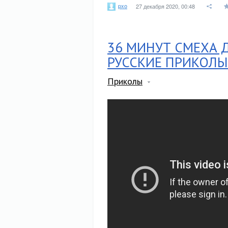
pxo
27 декабря 2020, 00:48
36 МИНУТ СМЕХА 
РУССКИЕ ПРИКОЛЫ
Приколы