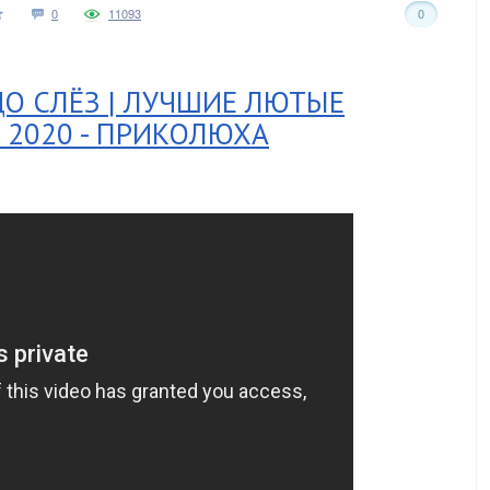
0
11093
0
ДО СЛЁЗ | ЛУЧШИЕ ЛЮТЫЕ
 2020 - ПРИКОЛЮХА