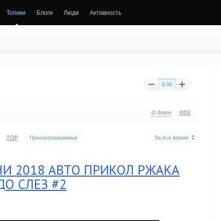
Топики
Блоги
Люди
Активность
0.00
О блоге
RSS
TOP
Просматриваемые
За все время
И 2018 АВТО ПРИКОЛ РЖАКА
ДО СЛЕЗ #2