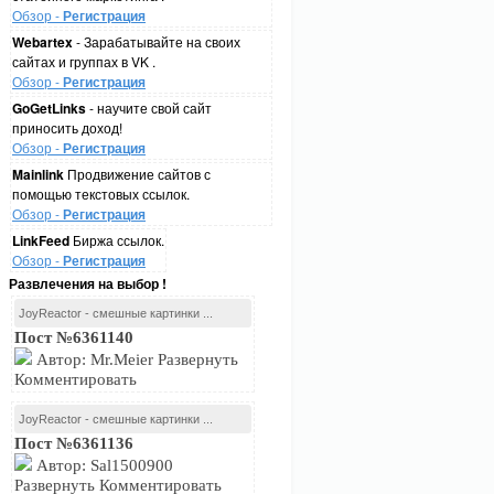
Обзор -
Регистрация
Webartex
- Зарабатывайте на своих
сайтах и группах в VK .
Обзор -
Регистрация
GoGetLinks
- научите свой сайт
приносить доход!
Обзор -
Регистрация
Mainlink
Продвижение сайтов с
помощью текстовых ссылок.
Обзор -
Регистрация
LinkFeed
Биржа ссылок.
Обзор -
Регистрация
Развлечения на выбор !
JoyReactor - смешные картинки ...
Пост №6361140
Автор: Mr.Meier Развернуть
Комментировать
JoyReactor - смешные картинки ...
Пост №6361136
Автор: Sal1500900
Развернуть Комментировать