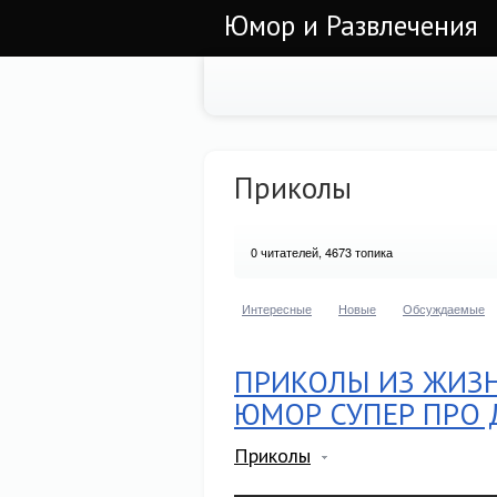
Юмор и Развлечения
Приколы
0
читателей, 4673 топика
Интересные
Новые
Обсуждаемые
ПРИКОЛЫ ИЗ ЖИЗН
ЮМОР СУПЕР ПРО 
Приколы