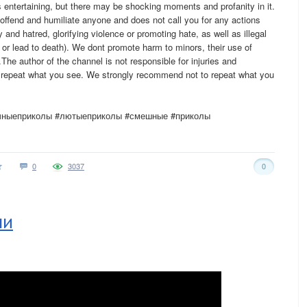
s entertaining, but there may be shocking moments and profanity in it.
offend and humiliate anyone and does not call you for any actions
y and hatred, glorifying violence or promoting hate, as well as illegal
 or lead to death). We dont promote harm to minors, their use of
The author of the channel is not responsible for injuries and
 repeat what you see. We strongly recommend not to repeat what you
чныеприколы #лютыеприколы #смешные #приколы
0
3037
0
ми