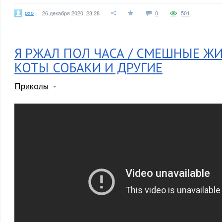
pxo
26 декабря 2020, 23:28
0
501
Я РЖАЛ ПОЛ ЧАСА / СМЕШНЫЕ ЖИ
КОТЫ СОБАКИ И ДРУГИЕ
Приколы