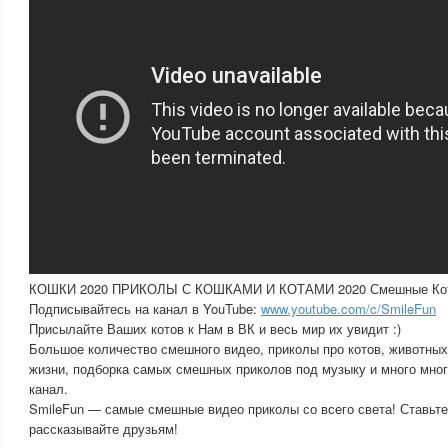
КОШКИ 2020 ПРИКОЛЫ С КОШКАМИ И КОТАМИ 2020 Смешные Кот
Подписывайтесь на канал в YouTube:
www.youtube.com/c/SmileFun
Присылайте Ваших котов к Нам в ВК и весь мир их увидит :)
Большое количество смешного видео, приколы про котов, животных
жизни, подборка самых смешных приколов под музыку и много мног
канал.
SmileFun — самые смешные видео приколы со всего света! Ставьте
рассказывайте друзьям!