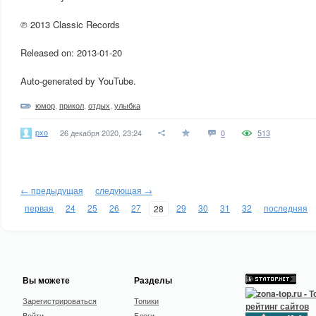
℗ 2013 Classic Records
Released on: 2013-01-20
Auto-generated by YouTube.
юмор
,
прикол
,
отдых
,
улыбка
pxo
26 декабря 2020, 23:24
0
513
← предыдущая
следующая →
первая
24
25
26
27
29
30
31
32
последняя
28
Вы можете
Разделы
Зарегистрироваться
Топики
Войти
Блоги