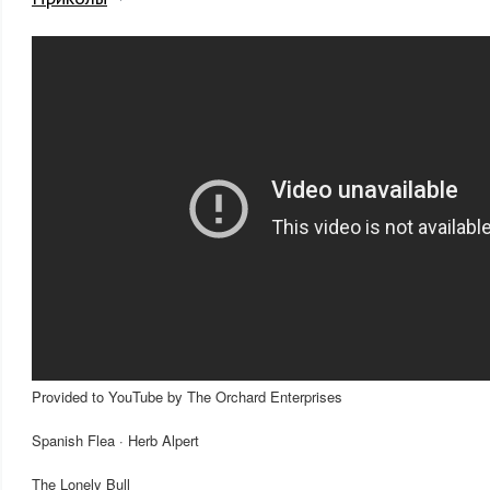
Provided to YouTube by The Orchard Enterprises
Spanish Flea · Herb Alpert
The Lonely Bull